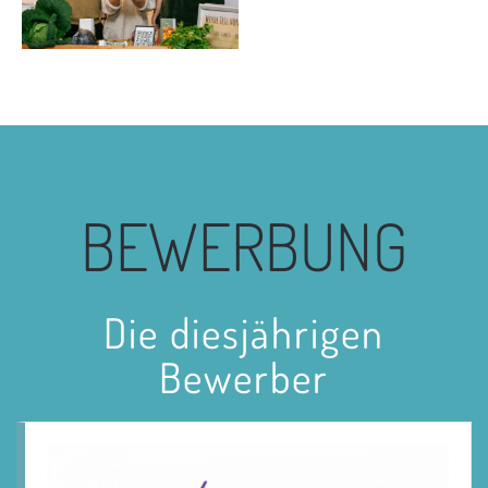
BE
WERBUNG
Die diesjährigen
Bewerber