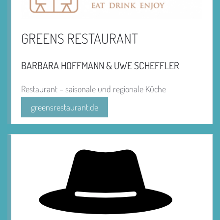
GREENS RESTAURANT
BARBARA HOFFMANN & UWE SCHEFFLER
Restaurant – saisonale und regionale Küche
greensrestaurant.de