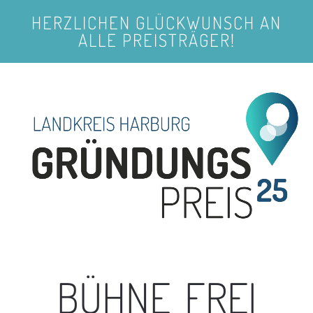
HERZLICHEN GLÜCKWUNSCH AN
Zum Hauptinhalt springen
ALLE PREISTRÄGER!
BÜHNE
FREI