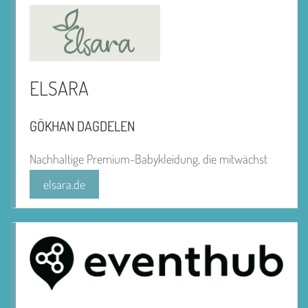
ELSARA
GÖKHAN DAGDELEN
Nachhaltige Premium-Babykleidung, die mitwächst
elsara.de