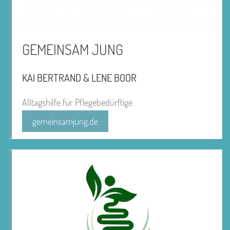
GEMEINSAM JUNG
KAI BERTRAND & LENE BOOR
Alltagshilfe für Pflegebedürftige
gemeinsamjung.de