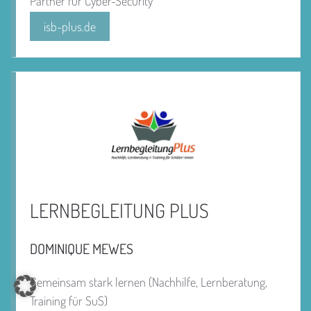
Partner für Cyber-Security
isb-plus.de
LERNBEGLEITUNG PLUS
DOMINIQUE MEWES
Gemeinsam stark lernen (Nachhilfe, Lernberatung,
Training für SuS)