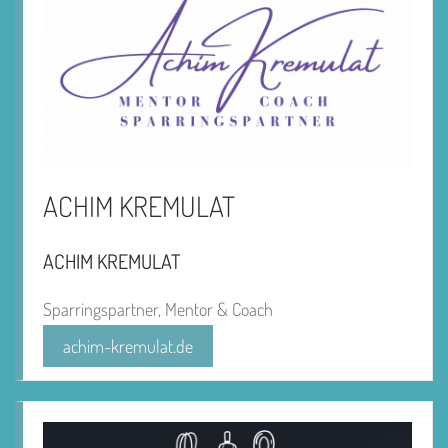
ACHIM KREMULAT
ACHIM KREMULAT
Sparringspartner, Mentor & Coach
achim-kremulat.de